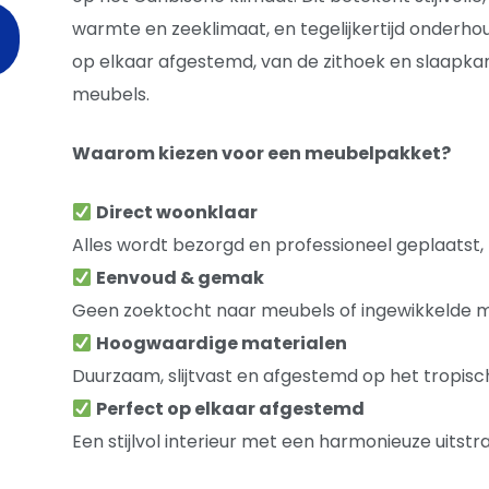
warmte en zeeklimaat, en tegelijkertijd onderhoudsv
op elkaar afgestemd, van de zithoek en slaapk
meubels.
Waarom kiezen voor een meubelpakket?
Direct woonklaar
Alles wordt bezorgd en professioneel geplaatst, z
Eenvoud & gemak
Geen zoektocht naar meubels of ingewikkelde mon
Hoogwaardige materialen
Duurzaam, slijtvast en afgestemd op het tropisc
Perfect op elkaar afgestemd
Een stijlvol interieur met een harmonieuze uitstra