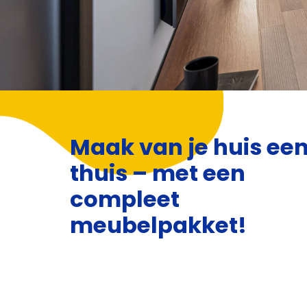
Maak van je huis ee
thuis – met een
compleet
meubelpakket!