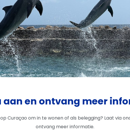
u aan en ontvang meer info
s op Curaçao om in te wonen of als belegging? Laat via 
ontvang meer informatie.